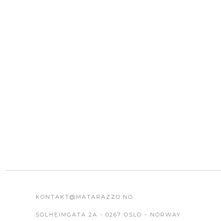
KONTAKT@MATARAZZO.NO
SOLHEIMGATA 2A - 0267 OSLO - NORWAY