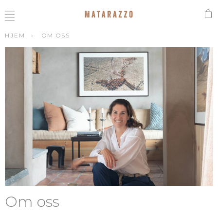
HJEM
OM OSS
Om oss