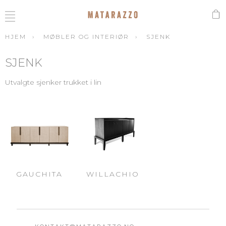
HJEM
MØBLER OG INTERIØR
SJENK
SJENK
Utvalgte sjenker trukket i lin
GAUCHITA
WILLACHIO