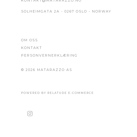
KONTAKT@MATARAZZO.NO
SOLHEIMGATA 2A - 0267 OSLO - NORWAY
OM OSS
KONTAKT
PERSONVERNERKLÆRING
© 2026 MATARAZZO AS
POWERED BY RELATUDE E-COMMERCE